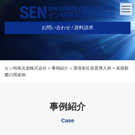
お問い合わせ / 資料請求
セン特殊光源株式会社
>
事例紹介
>
環境衛生装置導入例
>
表面殺
菌の用途例
事例紹介
Case