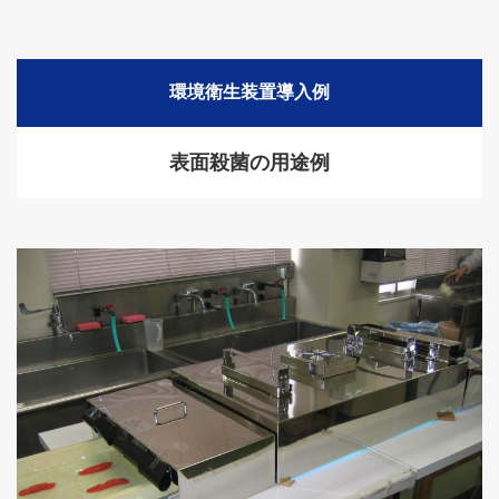
環境衛生装置導入例
表面殺菌の用途例