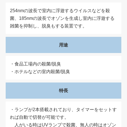
254nmの波長で室内に浮遊するウイルスなどを殺
菌、185nmの波長でオゾンを生成し室内に浮遊する
雑菌を抑制し、脱臭もする装置です。
用途
・食品工場内の殺菌/脱臭
・ホテルなどの室内殺菌/脱臭
特長
・ランプが2本搭載されており、タイマーをセットす
れば自動で切替が可能です。
人がいる時はUVランプで殺菌、無人の時はオゾン