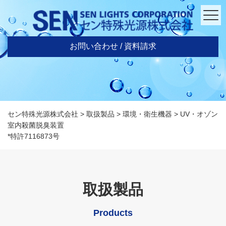
お問い合わせ / 資料請求
セン特殊光源株式会社
>
取扱製品
>
環境・衛生機器
>
UV・オゾン
室内殺菌脱臭装置
*特許7116873号
取扱製品
Products