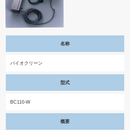
名称
バイオクリーン
型式
BC110-W
概要