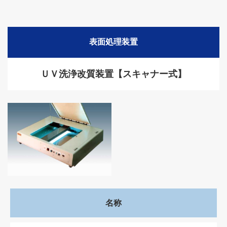
表面処理装置
ＵＶ洗浄改質装置【スキャナー式】
名称