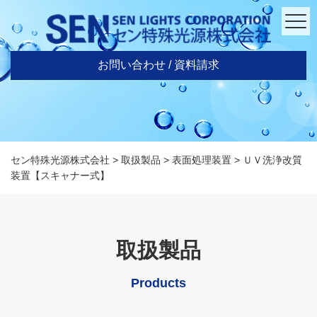
お問い合わせ / 資料請求
セン特殊光源株式会社
>
取扱製品
>
表面処理装置
>
ＵＶ洗浄改質
装置【スキャナー式】
取扱製品
Products