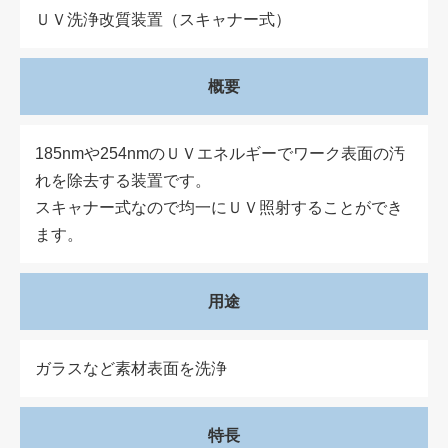
ＵＶ洗浄改質装置（スキャナー式）
概要
185nmや254nmのＵＶエネルギーでワーク表面の汚
れを除去する装置です。
スキャナー式なので均一にＵＶ照射することができ
ます。
用途
ガラスなど素材表面を洗浄
特長