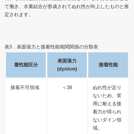
て働き、水素結合が形成されてぬれ性が向上したものと推
定されます。
表3．表面張力と接着性能相関関係の分類表
表面張力
着性能区分
接着性能
(dyn/cm)
接着不可領域
＜38
ぬれ性が足り
ないため、実
用に耐える接
着力が得られ
ないダイン領
域。