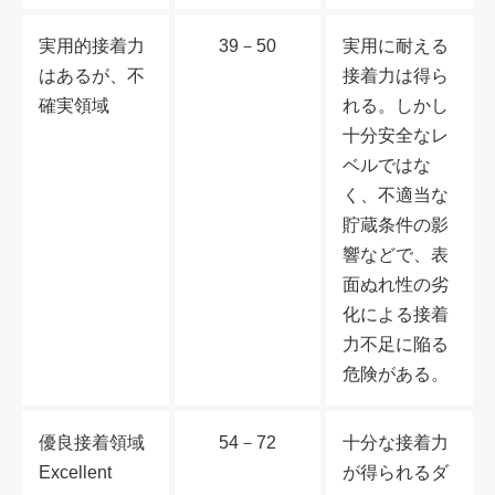
実用的接着力
39－50
実用に耐える
はあるが、不
接着力は得ら
確実領域
れる。しかし
十分安全なレ
ベルではな
く、不適当な
貯蔵条件の影
響などで、表
面ぬれ性の劣
化による接着
力不足に陥る
危険がある。
優良接着領域
54－72
十分な接着力
Excellent
が得られるダ