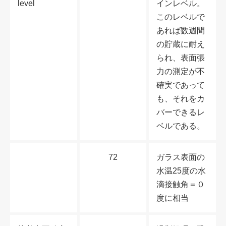
level
インレベル。
このレベルで
あれば数週間
の貯蔵に耐え
られ、表面張
力の測定が不
確実であって
も、それをカ
バーできるレ
ベルである。
72
ガラス表面の
水温25度の水
滴接触角＝０
度に相当