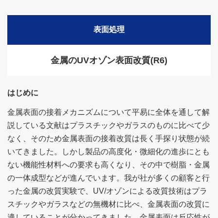
表面処理
金属のUVオゾン表面改質(R6)
はじめに
金属表面の接着メカニズムについて平易に全体を通して解
説している文献はプラスチックやガラスのものに比べて少
なく、そのため金属表面の接着改質は長く手探り状態が続
いてきました。しかし製品の高度化・微細化の進歩にとも
ない機能性材料への要求も高くなり、その中で樹脂・金属
の一体成型などが進んでいます。我が社が多くの顧客と行
った金属の改質実験で、UV/オゾンによる改質技術はプラ
スチックやガラスなどの無機材に比べ、金属表面の改質に
適していることが分かってきました。金属表面は反応性が