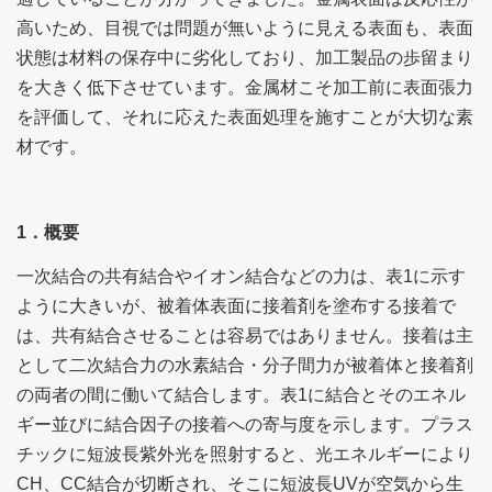
高いため、目視では問題が無いように見える表面も、表面
状態は材料の保存中に劣化しており、加工製品の歩留まり
を大きく低下させています。金属材こそ加工前に表面張力
を評価して、それに応えた表面処理を施すことが大切な素
材です。
1．概要
一次結合の共有結合やイオン結合などの力は、表1に示す
ように大きいが、被着体表面に接着剤を塗布する接着で
は、共有結合させることは容易ではありません。接着は主
として二次結合力の水素結合・分子間力が被着体と接着剤
の両者の間に働いて結合します。表1に結合とそのエネル
ギー並びに結合因子の接着への寄与度を示します。プラス
チックに短波長紫外光を照射すると、光エネルギーにより
CH、CC結合が切断され、そこに短波長UVが空気から生