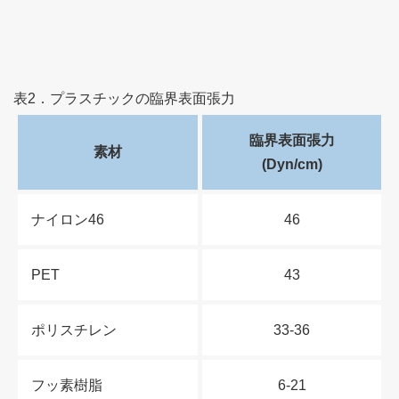
表2．プラスチックの臨界表面張力
臨界表面張力
素材
(Dyn/cm)
ナイロン46
46
PET
43
ポリスチレン
33-36
フッ素樹脂
6-21