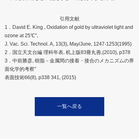
引用文献
1．David E. King , Oxidation of gold by ultraviolet light and
ozone at 25℃”,
J. Vac. Sci. Technol. A, 13(3), May/June, 1247-1253(1995)
2．国立天文台編 理科年表, 机上版83冊丸善,(2010), p378
3．中前勝彦, 樹脂－金属間の接着・接合のメカニズムの界
面化学的考察”
表面技術66(8), p338 341, (2015)
一覧へ戻る