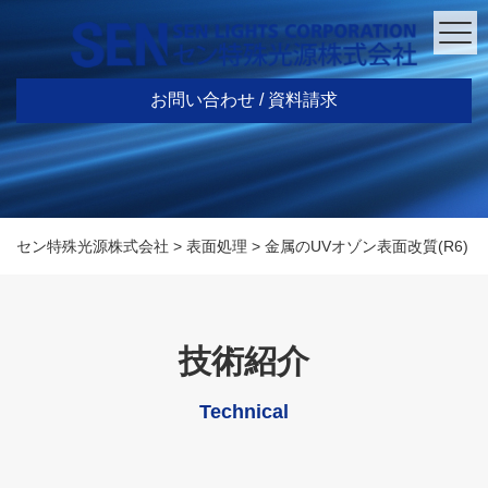
お問い合わせ / 資料請求
セン特殊光源株式会社
>
表面処理
>
金属のUVオゾン表面改質(R6)
技術紹介
Technical