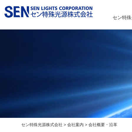
セン特殊
セン特殊光源株式会社
>
会社案内
>
会社概要・沿革