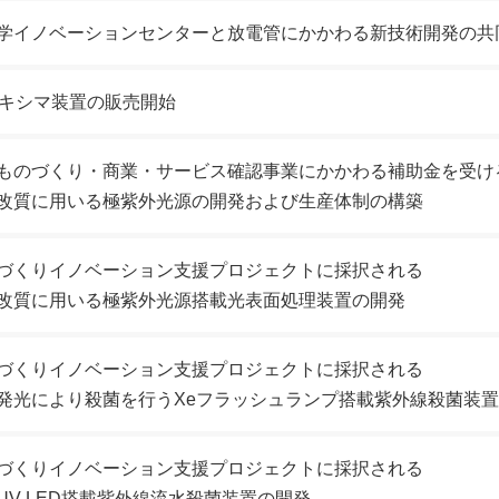
学イノベーションセンターと放電管にかかわる新技術開発の共
エキシマ装置の販売開始
ものづくり・商業・サービス確認事業にかかわる補助金を受け
改質に用いる極紫外光源の開発および生産体制の構築
づくりイノベーション支援プロジェクトに採択される
改質に用いる極紫外光源搭載光表面処理装置の開発
づくりイノベーション支援プロジェクトに採択される
発光により殺菌を行うXeフラッシュランプ搭載紫外線殺菌装
づくりイノベーション支援プロジェクトに採択される
UV-LED搭載紫外線流水殺菌装置の開発