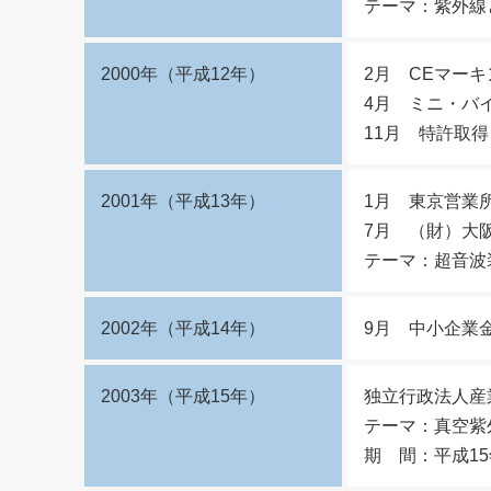
テーマ：紫外線
2000年（平成12年）
2月 CEマー
4月 ミニ・バ
11月 特許取
2001年（平成13年）
1月 東京営業所
7月 （財）大
テーマ：超音波
2002年（平成14年）
9月 中小企業
2003年（平成15年）
独立行政法人産
テーマ：真空紫
期 間：平成15