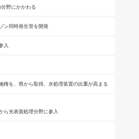
の分野にかかわる
ゾン同時発生管を開発
参入
施権を、県から取得。水処理装置の比重が高まる
から光表面処理分野に参入