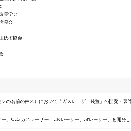
会
環境学会
術協会
理技術協会
会
センの名前の由来）において「ガスレーザー装置」の開発・製造
ーザー、CO2ガスレーザー、CNレーザー、Arレーザー、を開