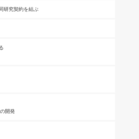
同研究契約を結ぶ
る
置の開発