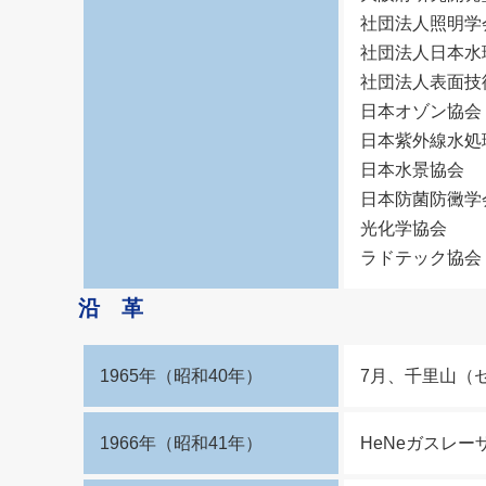
社団法人照明学
社団法人日本水
社団法人表面技
日本オゾン協会
日本紫外線水処
日本水景協会
日本防菌防黴学
光化学協会
ラドテック協会
沿 革
1965年（昭和40年）
7月、千里山（
1966年（昭和41年）
HeNeガスレ