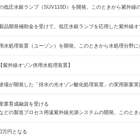
の低圧水銀ランプ（SUV110D）を開発。このときから紫外線
製品開発補助金を受けて、低圧水銀ランプを応用した紫外線オ
用水処理装置（ユーゾン）を開発。このときから水処理分野に
：【紫外線オゾン併用水処理装置】
験場が開発した「排水の光オゾン酸化処理装置」の実用新案実
産業育成融資を受ける
などの製造プロセス用遠紫外線光源システムの開発。このとき
0万円となる