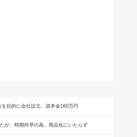
を目的に会社設立。資本金160万円
発したが、時期尚早の為、商品化にいたらず