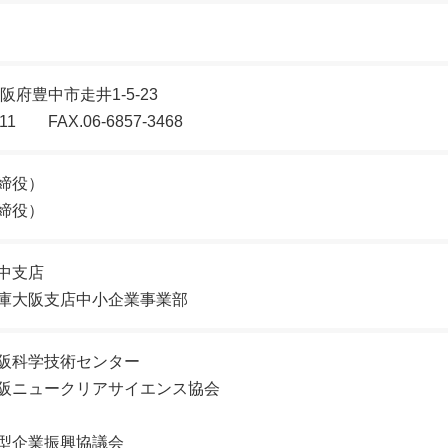
大阪府豊中市走井1-5-23
5111 FAX.06-6857-3468
締役）
締役）
中支店
庫大阪支店中小企業事業部
阪科学技術センター
阪ニュークリアサイエンス協会
型企業振興協議会